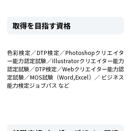
取得を目指す資格
色彩検定／DTP検定／Photoshopクリエイタ
ー能力認定試験／Illustratorクリエイター能力
認定試験／DTP検定／Webクリエイター能力認
定試験／MOS試験（Word,Excel）／ ビジネス
能力検定ジョブパス など