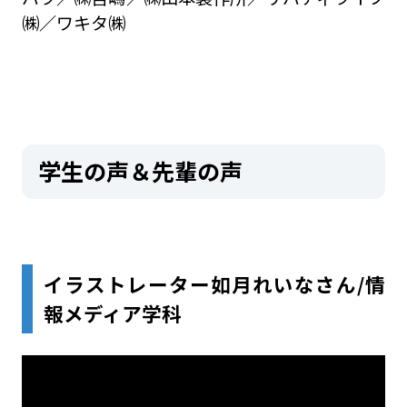
㈱／ワキタ㈱
学生の声＆先輩の声
イラストレーター如月れいなさん/情
報メディア学科