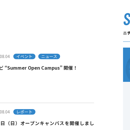
ニ
08.04
イベント
ニュース
 “Summer Open Campus” 開催！
08.04
レポート
2日（日）オープンキャンパスを開催しまし