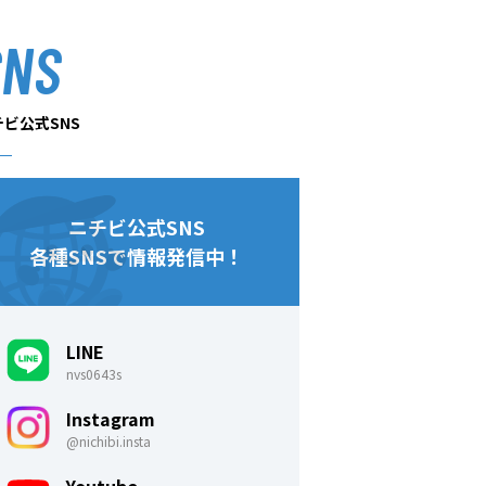
SNS
チビ公式SNS
ニチビ公式SNS
各種SNSで情報発信中！
LINE
nvs0643s
Instagram
@nichibi.insta