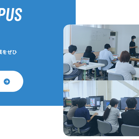
PUS
業をぜひ