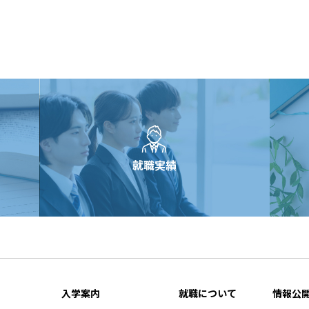
就職実績
入学案内
就職について
情報公