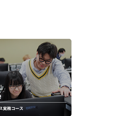
e
ス実務コース