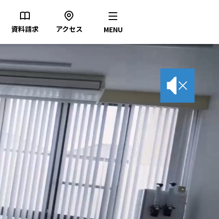
資料請求
アクセス
MENU
本校について
学科紹介
入学案内
就職について
情報公開
お問い合わせ