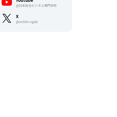
Youtube
@日本総合ビジネス専門学校
X
@nichibi-ogaki